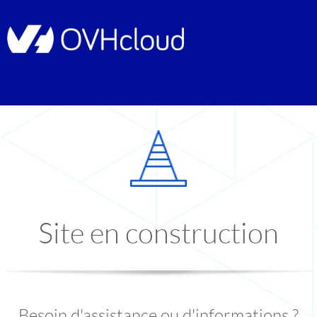
Site en construction
Besoin d'assistance ou d'informations ?